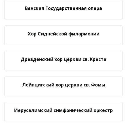
Венская Государственная опера
Хор Сиднейской филармонии
Дрезденский хор церкви св. Креста
Лейпцигский хор церкви св. Фомы
Иерусалимский симфонический оркестр