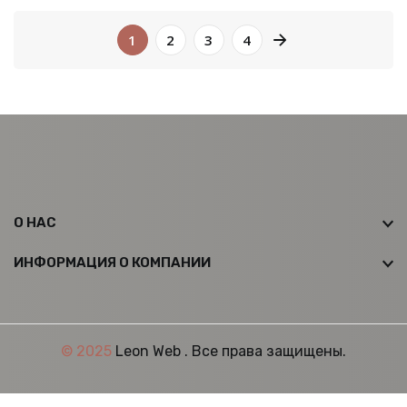
page right arrow
1
2
3
4
О НАС
ИНФОРМАЦИЯ О КОМПАНИИ
© 2025
Leon Web
. Все права защищены.