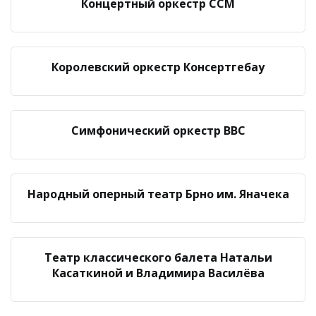
Концертный оркестр ССМ
Королевский оркестр Консертгебау
Симфонический оркестр ВВС
Народный оперный театр Брно им. Яначека
Театр классического балета Натальи
Касаткиной и Владимира Василёва