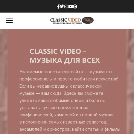
Facebook
Twitter
Instagram
Youtube
Pinterest
Offcanvas Menu Open
CLASSIC VIDEO –
МУЗЫКА ДЛЯ ВСЕХ
Уважаемые посетители сайта — музыканты-
профессионалы и просто любители искусства!
Если вы неравнодушны к классической
музыке — вам сюда. Здесь вы сможете
увидеть ваши любимые оперы и балеты,
услышать лучшие произведения
симфонической, камерной и хоровой музыки
в исполнении самых известных солистов,
ансамблей и оркестров, найти статьи и фильмы