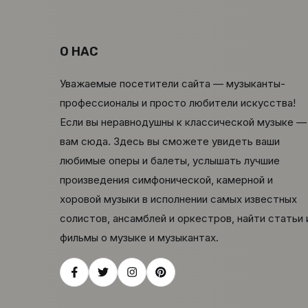
О НАС
Уважаемые посетители сайта — музыканты-
профессионалы и просто любители искусства!
Если вы неравнодушны к классической музыке —
вам сюда. Здесь вы сможете увидеть ваши
любимые оперы и балеты, услышать лучшие
произведения симфонической, камерной и
хоровой музыки в исполнении самых известных
солистов, ансамблей и оркестров, найти статьи 
фильмы о музыке и музыкантах.
Facebook
Twitter
Instagram
Pinterest