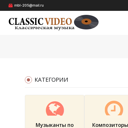
mbl-205@mail.ru
КАТЕГОРИИ
Музыканты по
Композиторы