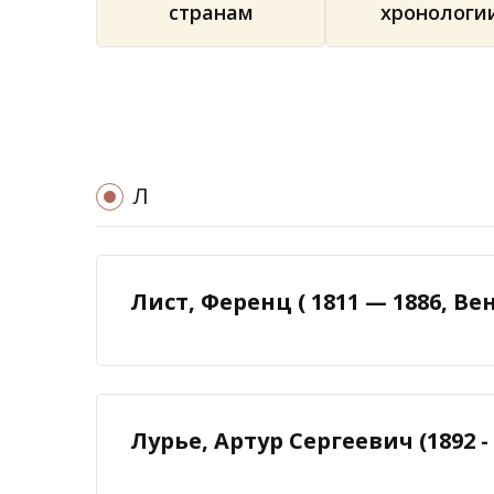
странам
хронологи
Л
Лист, Ференц ( 1811 — 1886, Ве
Лурье, Артур Сергеевич (1892 - 