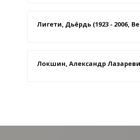
Лигети, Дьёрдь (1923 - 2006, В
Локшин, Александр Лазаревич (