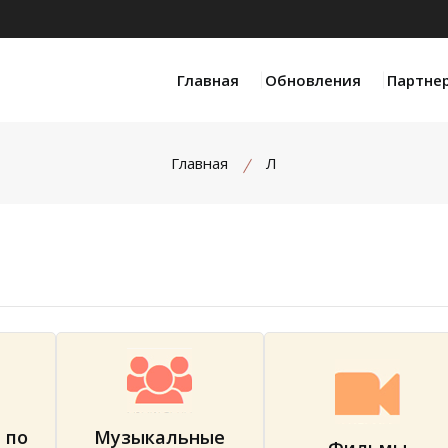
Главная
Обновления
Партне
Главная
Л
 по
Музыкальные