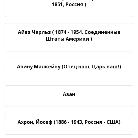
1851, Россия )
Айвз Чарльз ( 1874 - 1954, Соединенные
Штаты Америки )
Авину Малкейну (Отец наш, Царь наш!)
Азан
Ахрон, Йосеф (1886 - 1943, Россия - США)