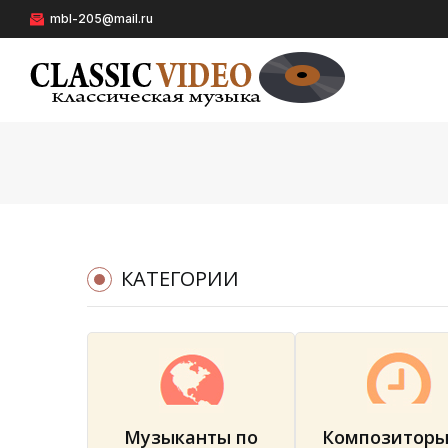
mbl-205@mail.ru
КАТЕГОРИИ
Музыканты по
Композиторы