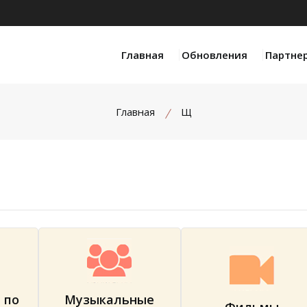
Главная
Обновления
Партне
Главная
Щ
 по
Музыкальные