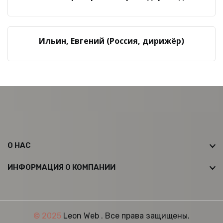
Ильин, Евгений (Россия, дирижёр)
О НАС
ИНФОРМАЦИЯ О КОМПАНИИ
© 2025
Leon Web
. Все права защищены.